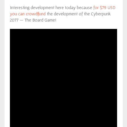
Interesting development here today because
for $79 USD
you can crowdfund
the development of the Cyberpunk
2077 — The Board Game!