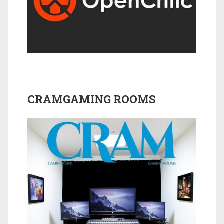
CRAMGAMING ROOMS