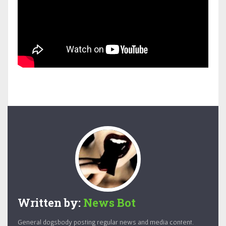
Written by:
News Bot
General dogsbody posting regular news and media content.