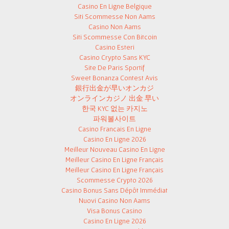
Casino En Ligne Belgique
Siti Scommesse Non Aams
Casino Non Aams
Siti Scommesse Con Bitcoin
Casino Esteri
Casino Crypto Sans KYC
Site De Paris Sportif
Sweet Bonanza Contest Avis
銀行出金が早いオンカジ
オンラインカジノ 出金 早い
한국 KYC 없는 카지노
파워볼사이트
Casino Francais En Ligne
Casino En Ligne 2026
Meilleur Nouveau Casino En Ligne
Meilleur Casino En Ligne Français
Meilleur Casino En Ligne Français
Scommesse Crypto 2026
Casino Bonus Sans Dépôt Immédiat
Nuovi Casino Non Aams
Visa Bonus Casino
Casino En Ligne 2026