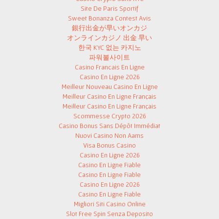
Site De Paris Sportif
Sweet Bonanza Contest Avis
銀行出金が早いオンカジ
オンラインカジノ 出金 早い
한국 KYC 없는 카지노
파워볼사이트
Casino Francais En Ligne
Casino En Ligne 2026
Meilleur Nouveau Casino En Ligne
Meilleur Casino En Ligne Français
Meilleur Casino En Ligne Français
Scommesse Crypto 2026
Casino Bonus Sans Dépôt Immédiat
Nuovi Casino Non Aams
Visa Bonus Casino
Casino En Ligne 2026
Casino En Ligne Fiable
Casino En Ligne Fiable
Casino En Ligne 2026
Casino En Ligne Fiable
Migliori Siti Casino Online
Slot Free Spin Senza Deposito