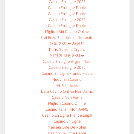
Casino En Ligne 2026
Casino En Ligne Fiable
Casino En Ligne Fiable
Casino En Ligne 2026
Casino En Ligne Fiable
Migliori Siti Casino Online
Slot Free Spin Senza Deposito
해외 카지노 사이트
Paris Sportifs Crypto
안전한 코인카지노
Casino En Ligne Argent Réel
Casino En Ligne 2026
Casino En Ligne France Fiable
Nuovi Siti Casino
꽁머니 토토
Lista Casino Online Non Aams
Casino Non Aams
Migliori Casinò Online
Casino Italiani Non AAMS
Casino En Ligne France Légal
Casino En Ligne
Meilleur Site De Poker
Casino En Ligne Fiable