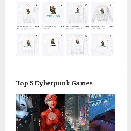
Top 5 Cyberpunk Games