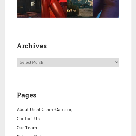
Archives
Pages
About Us at Cram-Gaming
Contact Us
Our Team