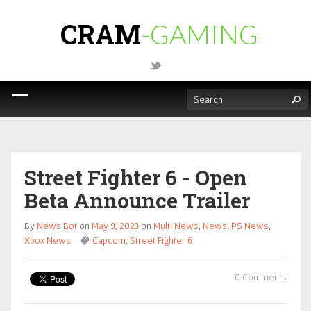
CRAM
-GAMING
Street Fighter 6 - Open
Beta Announce Trailer
By
News Bot
on
May 9, 2023
on
Multi News
,
News
,
PS News
,
Xbox News
Capcom
,
Street Fighter 6
0 Comments