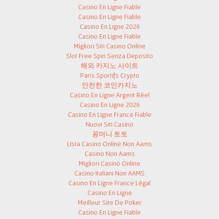
Casino En Ligne Fiable
Casino En Ligne Fiable
Casino En Ligne 2026
Casino En Ligne Fiable
Migliori Siti Casino Online
Slot Free Spin Senza Deposito
해외 카지노 사이트
Paris Sportifs Crypto
안전한 코인카지노
Casino En Ligne Argent Réel
Casino En Ligne 2026
Casino En Ligne France Fiable
Nuovi Siti Casino
꽁머니 토토
Lista Casino Online Non Aams
Casino Non Aams
Migliori Casinò Online
Casino Italiani Non AAMS
Casino En Ligne France Légal
Casino En Ligne
Meilleur Site De Poker
Casino En Ligne Fiable