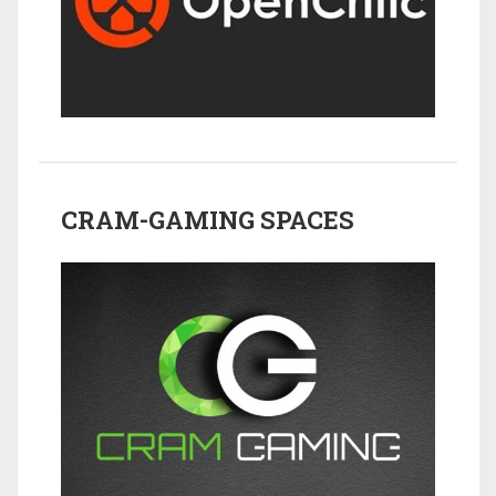
CRAM-GAMING SPACES