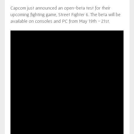
Capcom just announced an open-beta test for their
upcoming fighting game, Street Fighter 6. The beta will be
available on consoles and PC from May 19th - 21st.