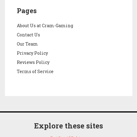
Pages
About Us at Cram-Gaming
Contact Us
Our Team
Privacy Policy
Reviews Policy
Terms of Service
Explore these sites