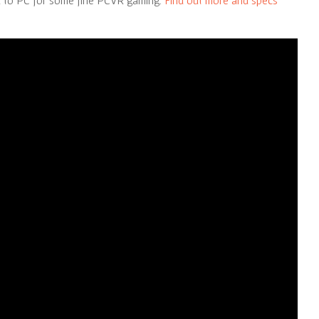
2 to PC for some fine PCVR gaming.
Find out more and specs