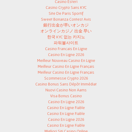
Casino Esteri
Casino Crypto Sans KYC
Site De Paris Sportif
Sweet Bonanza Contest Avis
銀行出金が早いオンカジ
オンラインカジノ 出金 早い
한국 KYC 없는 카지노
파워볼사이트
Casino Francais En Ligne
Casino En Ligne 2026
Meilleur Nouveau Casino En Ligne
Meilleur Casino En Ligne Français
Meilleur Casino En Ligne Français
Scommesse Crypto 2026
Casino Bonus Sans Dépôt Immédiat
Nuovi Casino Non Aams
Visa Bonus Casino
Casino En Ligne 2026
Casino En Ligne Fiable
Casino En Ligne Fiable
Casino En Ligne 2026
Casino En Ligne Fiable
Migliori Siti Casino Online