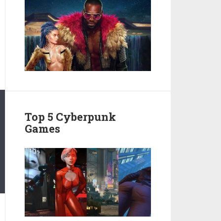
Top 5 Cyberpunk
Games