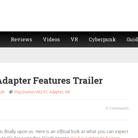
Reviews
Videos
VR
Cyberpunk
Guid
dapter Features Trailer
lti
PlayStation VR2 PC Adapter
,
VR
0 Comments
finally upon us. Here is an official look at what you can expect