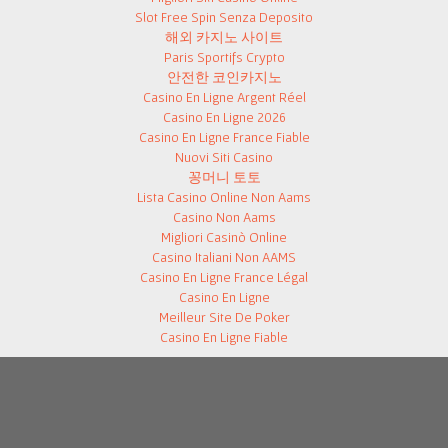
Slot Free Spin Senza Deposito
해외 카지노 사이트
Paris Sportifs Crypto
안전한 코인카지노
Casino En Ligne Argent Réel
Casino En Ligne 2026
Casino En Ligne France Fiable
Nuovi Siti Casino
꽁머니 토토
Lista Casino Online Non Aams
Casino Non Aams
Migliori Casinò Online
Casino Italiani Non AAMS
Casino En Ligne France Légal
Casino En Ligne
Meilleur Site De Poker
Casino En Ligne Fiable