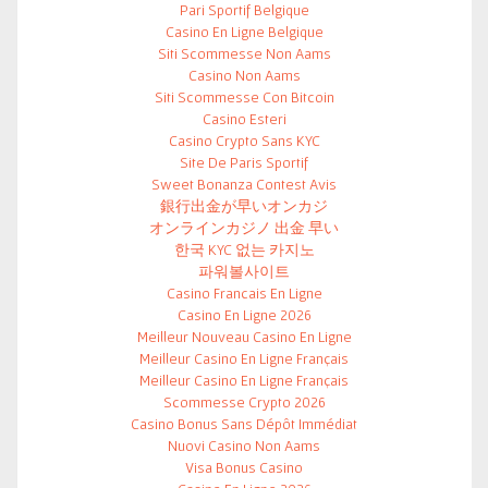
Pari Sportif Belgique
Casino En Ligne Belgique
Siti Scommesse Non Aams
Casino Non Aams
Siti Scommesse Con Bitcoin
Casino Esteri
Casino Crypto Sans KYC
Site De Paris Sportif
Sweet Bonanza Contest Avis
銀行出金が早いオンカジ
オンラインカジノ 出金 早い
한국 KYC 없는 카지노
파워볼사이트
Casino Francais En Ligne
Casino En Ligne 2026
Meilleur Nouveau Casino En Ligne
Meilleur Casino En Ligne Français
Meilleur Casino En Ligne Français
Scommesse Crypto 2026
Casino Bonus Sans Dépôt Immédiat
Nuovi Casino Non Aams
Visa Bonus Casino