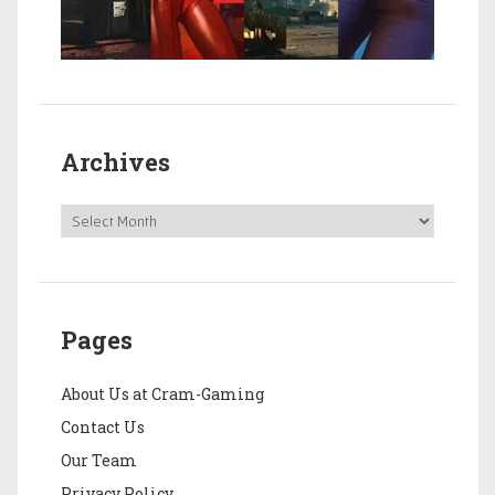
Archives
Pages
About Us at Cram-Gaming
Contact Us
Our Team
Privacy Policy