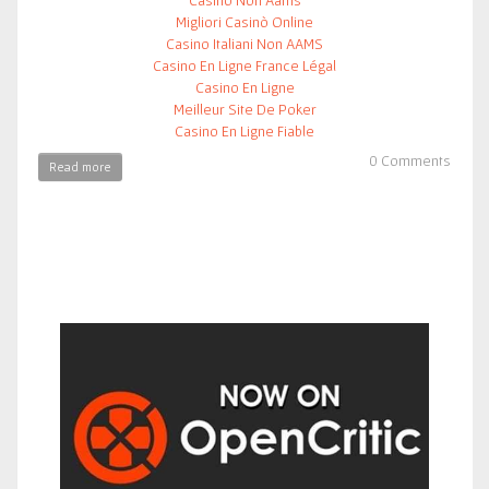
Migliori Casinò Online
Casino Italiani Non AAMS
Casino En Ligne France Légal
Casino En Ligne
Meilleur Site De Poker
Casino En Ligne Fiable
0 Comments
Read more