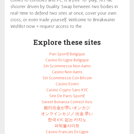
shooter driven by Duality. Swap between two bodies in
real-time to defend two sites at once, cover your own
cross, or even trade yourself. Welcome to Breakwater.
Wishlist now + request access to the
Explore these sites
Pari Sportif Belgique
Casino En Ligne Belgique
Siti Scommesse Non Aams
Casino Non Aams
Siti Scommesse Con Bitcoin
Casino Esteri
Casino Crypto Sans KYC
Site De Paris Sportif
Sweet Bonanza Contest Avis
銀行出金が早いオンカジ
オンラインカジノ 出金 早い
한국 KYC 없는 카지노
파워볼사이트
Casino Francais En Ligne