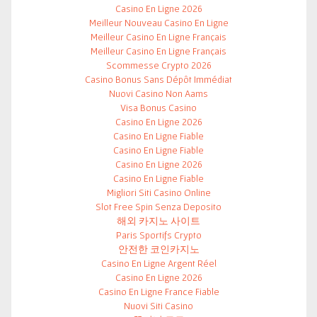
Casino En Ligne 2026
Meilleur Nouveau Casino En Ligne
Meilleur Casino En Ligne Français
Meilleur Casino En Ligne Français
Scommesse Crypto 2026
Casino Bonus Sans Dépôt Immédiat
Nuovi Casino Non Aams
Visa Bonus Casino
Casino En Ligne 2026
Casino En Ligne Fiable
Casino En Ligne Fiable
Casino En Ligne 2026
Casino En Ligne Fiable
Migliori Siti Casino Online
Slot Free Spin Senza Deposito
해외 카지노 사이트
Paris Sportifs Crypto
안전한 코인카지노
Casino En Ligne Argent Réel
Casino En Ligne 2026
Casino En Ligne France Fiable
Nuovi Siti Casino