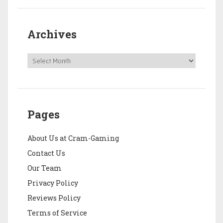
Archives
Pages
About Us at Cram-Gaming
Contact Us
Our Team
Privacy Policy
Reviews Policy
Terms of Service