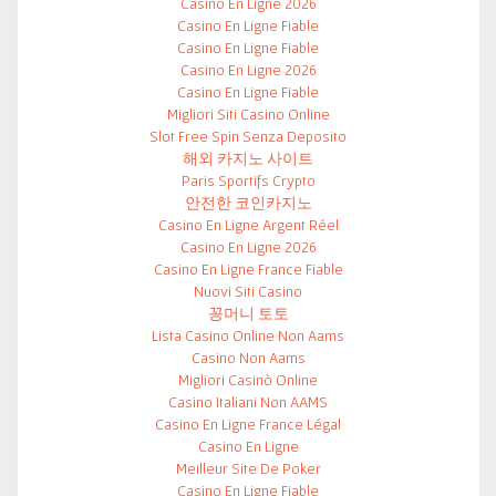
Casino En Ligne 2026
Casino En Ligne Fiable
Casino En Ligne Fiable
Casino En Ligne 2026
Casino En Ligne Fiable
Migliori Siti Casino Online
Slot Free Spin Senza Deposito
해외 카지노 사이트
Paris Sportifs Crypto
안전한 코인카지노
Casino En Ligne Argent Réel
Casino En Ligne 2026
Casino En Ligne France Fiable
Nuovi Siti Casino
꽁머니 토토
Lista Casino Online Non Aams
Casino Non Aams
Migliori Casinò Online
Casino Italiani Non AAMS
Casino En Ligne France Légal
Casino En Ligne
Meilleur Site De Poker
Casino En Ligne Fiable