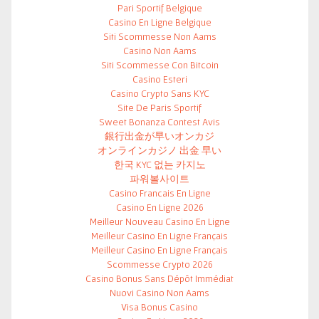
Pari Sportif Belgique
Casino En Ligne Belgique
Siti Scommesse Non Aams
Casino Non Aams
Siti Scommesse Con Bitcoin
Casino Esteri
Casino Crypto Sans KYC
Site De Paris Sportif
Sweet Bonanza Contest Avis
銀行出金が早いオンカジ
オンラインカジノ 出金 早い
한국 KYC 없는 카지노
파워볼사이트
Casino Francais En Ligne
Casino En Ligne 2026
Meilleur Nouveau Casino En Ligne
Meilleur Casino En Ligne Français
Meilleur Casino En Ligne Français
Scommesse Crypto 2026
Casino Bonus Sans Dépôt Immédiat
Nuovi Casino Non Aams
Visa Bonus Casino